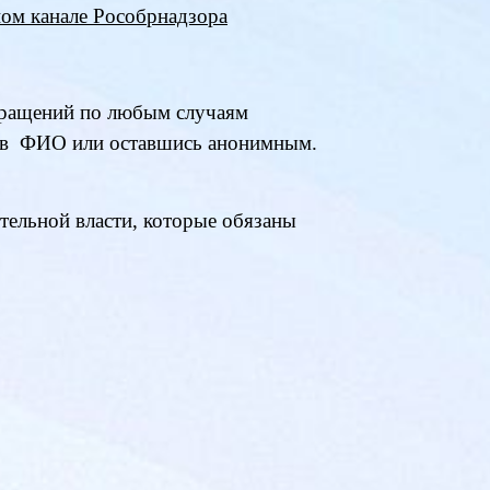
ном канале Рособрнадзора
бращений по любым случаям
, указав ФИО или оставшись анонимным.
ельной власти, которые обязаны