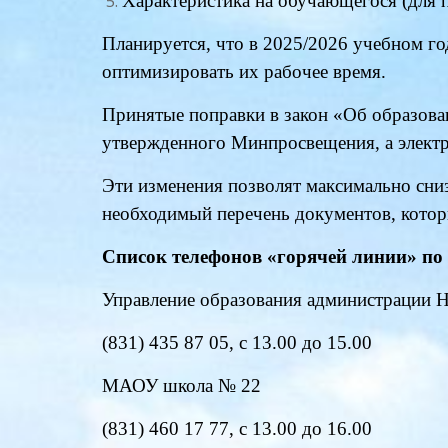
Характеристика на обучающегося (для 
Планируется, что в 2025/2026 учебном г
оптимизировать их рабочее время.
Принятые поправки в закон «Об образован
утвержденного Минпросвещения, а элект
Эти изменения позволят максимально сниз
необходимый перечень документов, котор
Список телефонов «горячей линии» по
Управление образования администрации 
(831) 435 87 05, с 13.00 до 15.00
МАОУ школа № 22
(831) 460 17 77, с 13.00 до 16.00