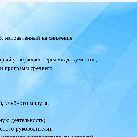
З
, направленный на снижение
торый утверждает перечень документов,
и программ среднего
), учебного модуля.
ную деятельность).
сного руководителя).