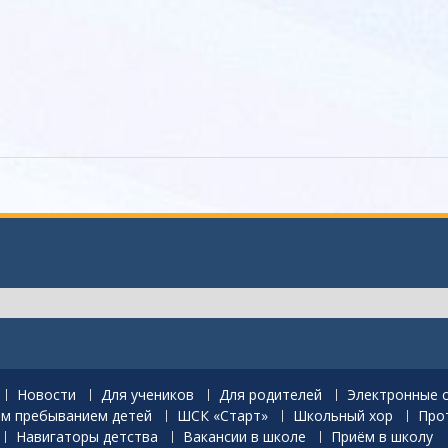
Новости
Для учеников
Для родителей
Электронные 
ым пребыванием детей
ШСК «Старт»
Школьный хор
Про
Навигаторы детства
Вакансии в школе
Приём в школу