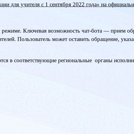
ии для учителя с 1 сентября 2022 года» на официаль
м режиме. Ключевая возможность чат-бота — прием о
чителей. Пользователь может оставить обращение
ся в соответствующие региональные органы исполнит