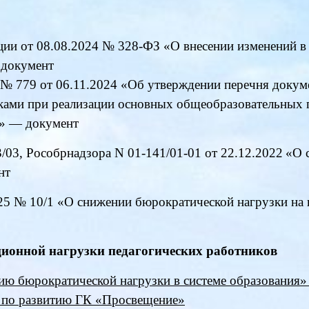
ции от 08.08.2024 № 328-ФЗ «О внесении изменений в 
—
документ
№ 779 от 06.11.2024 «Об утверждении перечня докуме
иками при реализации основных общеобразовательных
я» —
документ
03, Рособрнадзора N 01-141/01-01 от 22.12.2022
«О 
нт
5 № 10/1 «О снижении бюрократической нагрузки на 
ионной нагрузки педагогических работников
ю бюрократической нагрузки в системе образования»
р по развитию ГК «Просвещение»