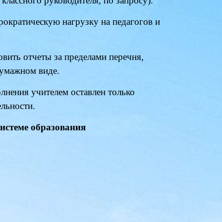
классного руководителя, по запросу).
рократическую нагрузку на педагогов и
овить отчеты за пределами перечня,
бумажном виде.
лнения учителем оставлен только
ельности.
системе образования