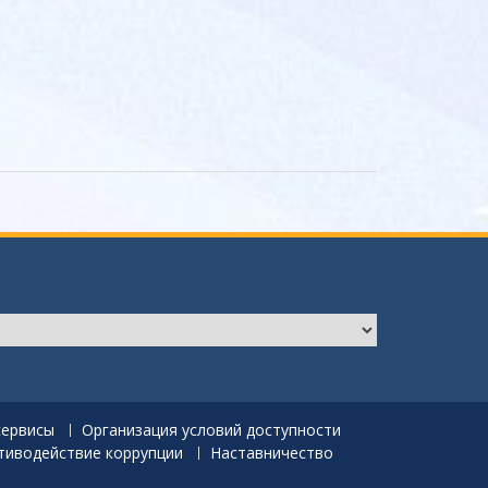
сервисы
Организация условий доступности
тиводействие коррупции
Наставничество