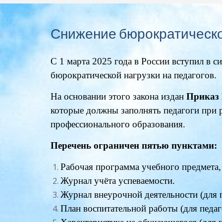
Снижение бюрократической
С 1 марта 2025 года в России вступил в 
бюрократической нагрузки на педагогов.
На основании этого закона издан
Приказ 
которые должны заполнять педагоги при
профессионального образования.
Перечень ограничен пятью пунктами:
Рабочая программа учебного предмета, 
Журнал учёта успеваемости.
Журнал внеурочной деятельности (для 
План воспитательной работы (для педа