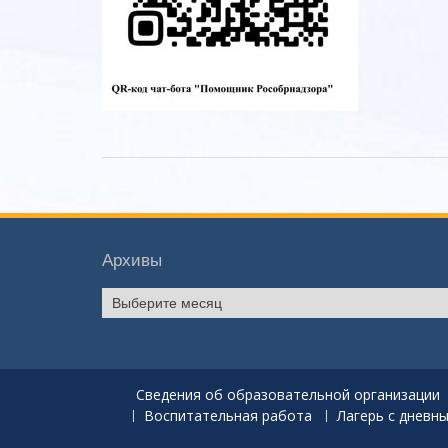
Архивы
Архивы
Сведения об образовательной организации
Воспитательная работа
Лагерь с дневн