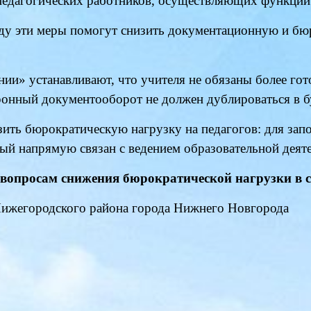
педагогических работников, осуществляющих функции 
оду эти меры помогут снизить документационную и бю
ии» устанавливают, что учителя не обязаны более гот
ронный документооборот не должен дублироваться в 
ить бюрократическую нагрузку на педагогов: для запо
ый напрямую связан с ведением образовательной деят
 вопросам снижения бюрократической нагрузки в 
Нижегородского района города Нижнего Новгорода