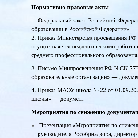
Нормативно-правовые акты
1. Федеральный закон Российской Федера
образовании в Российской Федерации»
2. Приказ Министерства просвещения РФ 
осуществляется педагогическими работн
среднего профессионального образовани
3. Письмо Минпросвещения РФ N СК-773/
образовательные организации» —
докуме
4. Приказ МАОУ школа № 22 от 01.09.202
школы» —
документ
Мероприятия по снижению документац
П
резентация «Мероприятия по снижени
руководителя Рособрнадзора, директо