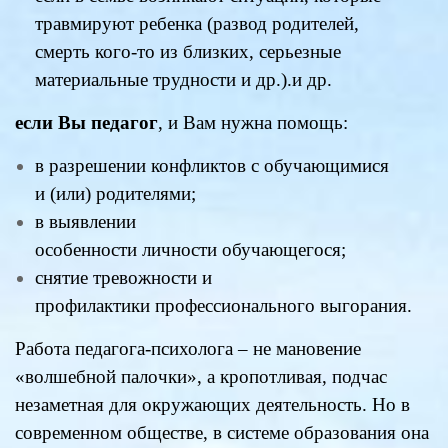
травмируют ребенка (развод родителей,
смерть кого-то из близких, серьезные
материальные трудности и др.).и др.
если Вы педагог
, и Вам нужна помощь:
в разрешении конфликтов с обучающимися
и (или) родителями;
в выявлении
особенности личности обучающегося;
снятие тревожности и
профилактики профессионального выгорания.
Работа педагога-психолога – не мановение
«волшебной палочки», а кропотливая, подчас
незаметная для окружающих деятельность. Но в
современном обществе, в системе образования она