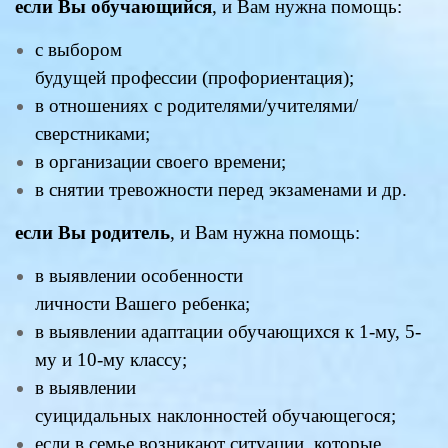
если Вы
обучающийся
, и Вам нужна помощь:
с выбором
будущей профессии (профориентация);
в отношениях с родителями/учителями/
сверстниками;
в организации своего времени;
в снятии тревожности перед экзаменами и др.
если Вы
родитель
, и Вам нужна помощь:
в выявлении особенности
личности Вашего ребенка;
в выявлении адаптации обучающихся к 1-му, 5-
му и 10-му классу;
в выявлении
суицидальных наклонностей обучающегося;
если в семье возникают ситуации, которые