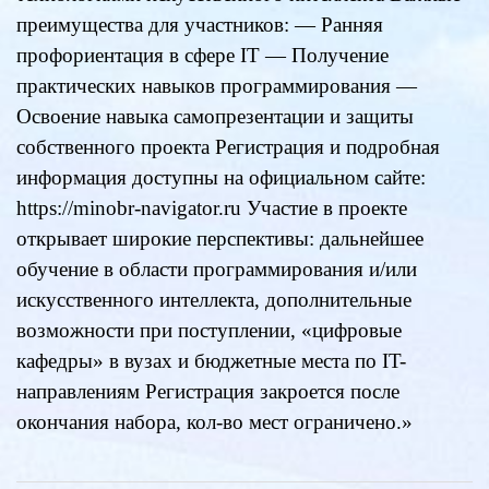
преимущества для участников: — Ранняя
профориентация в сфере IT — Получение
практических навыков программирования —
Освоение навыка самопрезентации и защиты
собственного проекта Регистрация и подробная
информация доступны на официальном сайте:
https://minobr-navigator.ru
Участие в проекте
открывает широкие перспективы: дальнейшее
обучение в области программирования и/или
искусственного интеллекта, дополнительные
возможности при поступлении, «цифровые
кафедры» в вузах и бюджетные места по IT-
направлениям Регистрация закроется после
окончания набора, кол-во мест ограничено.»