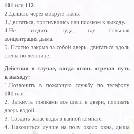
101
или
112
.
2.Дышать через мокрую ткань.
3.Двигаться, пригнувшись или ползком к выходу.
4.Не входить туда, где большая
концентрация дыма.
5. Плотно закрыв за собой дверь, двигаться вдоль
стены по лестнице.
Действия в случае, когда огонь отрезал путь
к выходу:
1.Позвонить в пожарную службу по телефону
101
или .
2. Заткнуть тряпками все щели в двери, поливать
дверь водой.
3. Создать запас воды в ванной комнате.
4. Находиться лучше на полу около окна, дыша