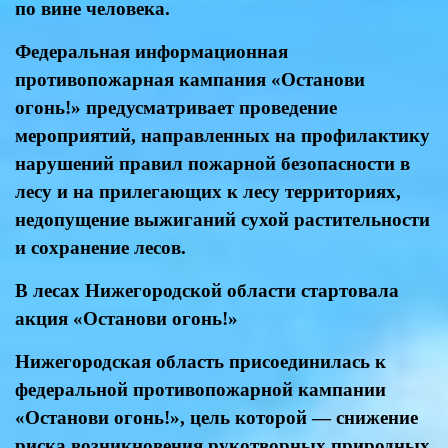
по вине человека.
Федеральная информационная
противопожарная кампания «Останови
огонь!» предусматривает проведение
мероприятий, направленных на профилактику
нарушений правил пожарной безопасности в
лесу и на прилегающих к лесу территориях,
недопущение выжиганий сухой растительности
и сохранение лесов.
В лесах Нижегородской области стартовала
акция «Останови огонь!»
Нижегородская область присоединилась к
федеральной противопожарной кампании
«Останови огонь!», цель которой — снижение
риска возникновения рукотворных природных