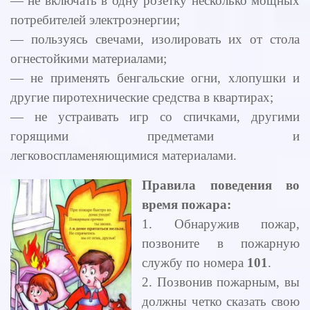
— не включать в одну розетку несколько мощных
потребителей электроэнергии;
— пользуясь свечами, изолировать их от стола
огнестойкими материалами;
— не применять бенгальские огни, хлопушки и
другие пиротехнические средства в квартирах;
— не устраивать игр со спичками, другими
горящими предметами и
легковоспламеняющимися материалами.
Правила поведения во
время пожара:
1. Обнаружив пожар,
позвоните в пожарную
службу по номера
101
.
2. Позвонив пожарным, вы
должны четко сказать свою