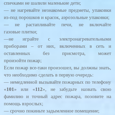
спичками не шалили маленькие дети;
— не нагревайте незнакомые предметы, упаковки
из-под порошков и красок, аэрозольные упаковки;
— не растапливайте печи, не включайте
газовые плитки;
—не играйте с электронагревательными
приборами – от них, включенных в сеть и
оставленных без присмотра, может
произойти пожар;
Если пожар все-таки произошел, вы должны знать,
что необходимо сделать в первую очередь:
— немедленной вызывайте пожарных по телефону
«
101
» или «
112
», не забудьте назвать свою
фамилию и точный адрес пожара, позовите на
помощь взрослых;
— срочно покиньте задымленное помещение;