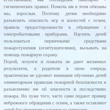
гигиенических правил. Помочь им в этом обязаны
мы, взрослые. Поэтому детям необходимо
разъяснять опасность игр и шалостей с огнем,
правила предосторожности в обращении с
электробытовыми приборами. Научить детей
пользоваться первичными средствами
пожаротушения (огнетушителями), вызывать на
помощь пожарную охрану.
Порой, лозунги и плакаты не дают желаемых
результатов, а родители в свою очередь
практически не уделяют внимание обучению детей
элементарным правилам пожарной безопасности и
разъяснению им об опасности и последствиях
пожара. Но хуже того, часто сами подают пример
небрежного обращения с огнем, а также оставляют
детей без присмотра наедине со спичками.