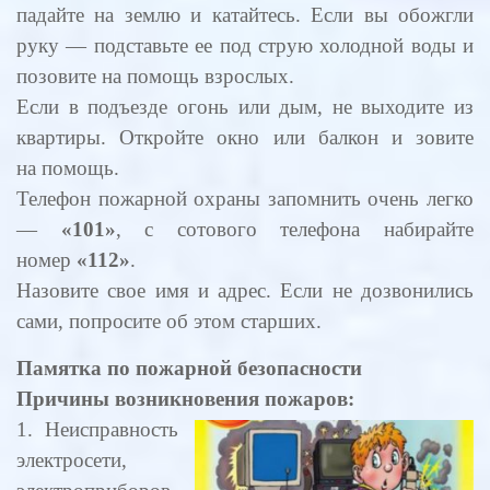
падайте на землю и катайтесь. Если вы обожгли
руку — подставьте ее под струю холодной воды и
позовите на помощь взрослых.
Если в подъезде огонь или дым, не выходите из
квартиры. Откройте окно или балкон и зовите
на помощь.
Телефон пожарной охраны запомнить очень легко
—
«101»
, с сотового телефона набирайте
номер
«112»
.
Назовите свое имя и адрес. Если не дозвонились
сами, попросите об этом старших.
Памятка по пожарной безопасности
Причины возникновения пожаров:
1. Неисправность
электросети,