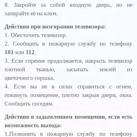
8. Закройте за собой входную дверь, но не
запирайте её на ключ.
Действия при возгорании телевизора:
1. Обесточить телевизор.
2. Сообщить в пожарную службу по телефону
101
или
112
.
3. Если горение продолжается, накрыть телевизор
плотной тканью, засыпать землёй из
цветочного горшка.
4. Если вы не в силах справиться с огнем,
покинуть помещение, плотно закрыв двери, окна.
Сообщить соседям.
Действия в задымленном помещении, если есть
возможность выхода:
1.Позвонить в пожарную службу по телефону