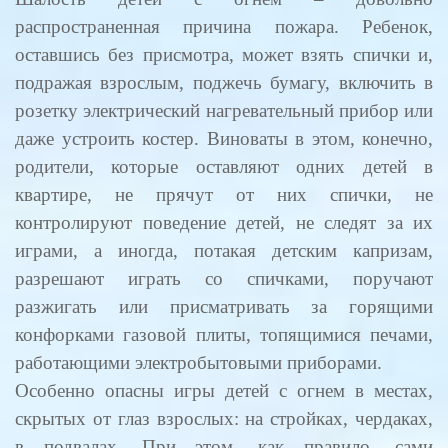
распространенная причина пожара. Ребенок,
оставшись без присмотра, может взять спички и,
подражая взрослым, поджечь бумагу, включить в
розетку электрический нагревательный прибор или
даже устроить костер. Виноваты в этом, конечно,
родители, которые оставляют одних детей в
квартире, не прячут от них спички, не
контролируют поведение детей, не следят за их
играми, а иногда, потакая детским капризам,
разрешают играть со спичками, поручают
разжигать или присматривать за горящими
конфорками газовой плиты, топящимися печами,
работающими электробытовыми приборами.
Особенно опасны игры детей с огнем в местах,
скрытых от глаз взрослых: на стройках, чердаках,
в подвалах. При этом, как правило, сами