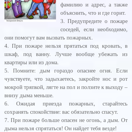
фамилию и адрес, а также
объяснить, что и где горит.
3. Предупредите о пожаре
соседей, если необходимо,
они помогут вам вызвать пожарных.
4. При пожаре нельзя прятаться под кровать, в
шкаф, под ванну. Лучше вообще убежать из
квартиры или из дома.
5. Помните: дым гораздо опаснее огня. Если
чувствуете, что задыхаетесь, закройте нос и рот
мокрой тряпкой, лягте на пол и ползите к выходу –
внизу дыма меньше.
6. Ожидая приезда пожарных, старайтесь
сохранять спокойствие: вас обязательно спасут.
7. При пожаре больше опасен не огонь, а дым. От
дыма нельзя спрятаться! Он найдет тебя везде!