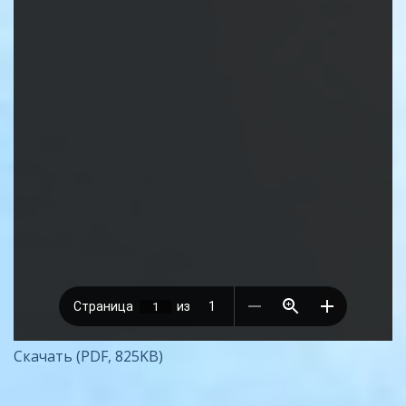
Скачать (PDF, 825KB)