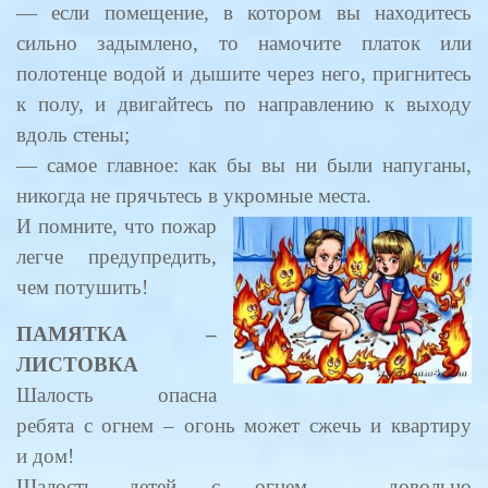
— если помещение, в котором вы находитесь
сильно задымлено, то намочите платок или
полотенце водой и дышите через него, пригнитесь
к полу, и двигайтесь по направлению к выходу
вдоль стены;
— самое главное: как бы вы ни были напуганы,
никогда не прячьтесь в укромные места.
И помните, что пожар
легче предупредить,
чем потушить!
ПАМЯТКА –
ЛИСТОВКА
Шалость опасна
ребята с огнем – огонь может сжечь и квартиру
и дом!
Шалость детей с огнем – довольно