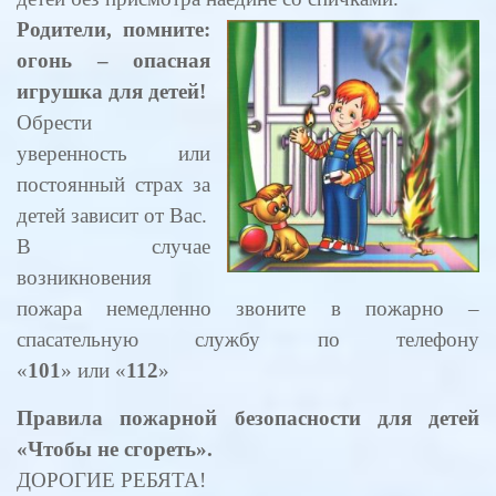
Родители, помните:
огонь – опасная
игрушка для детей!
Обрести
уверенность или
постоянный страх за
детей зависит от Вас.
В случае
возникновения
пожара немедленно звоните в пожарно –
спасательную службу по телефону
«
101
» или «
112
»
Правила пожарной безопасности для детей
«Чтобы не сгореть».
ДОРОГИЕ РЕБЯТА!