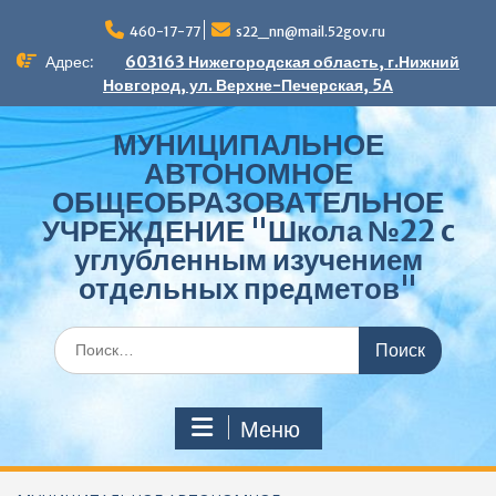
Перейти
к
460-17-77
s22_nn@mail.52gov.ru
содержимому
Адрес:
603163 Нижегородская область, г.Нижний
Новгород, ул. Верхне-Печерская, 5А
МУНИЦИПАЛЬНОЕ
АВТОНОМНОЕ
ОБЩЕОБРАЗОВАТЕЛЬНОЕ
УЧРЕЖДЕНИЕ "Школа №22 c
углубленным изучением
отдельных предметов"
Поиск
по:
Меню