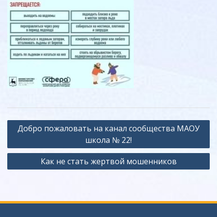
Навигация
Добро пожаловать на канал сообщества МАОУ
по
школа № 22!
записям
Как не стать жертвой мошенников