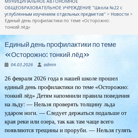
МУНИЦИПАЛЬНОЕ АВТОНОМНОЕ
ОБЩЕОБРАЗОВАТЕЛЬНОЕ УЧРЕЖДЕНИЕ "Школа №22 c
углубленным изучением отдельных предметов"
>
Новости
>
Единый день профилактики по теме «Осторожно:
тонкий лёд»
Единый день профилактики по теме
«Осторожно: тонкий лёд»
04.03.2026
admin
26 февраля 2026 года в нашей школе прошел
единый день профилактики по теме «Осторожно:
тонкий лёд» Детям напомнили правила поведения
на льду: — Нельзя проверять толщину льда
ударом ноги. — Следует держаться подальше от
края реки или озера, так как там чаще всего
появляются трещины и проруби. — Нельзя гулять