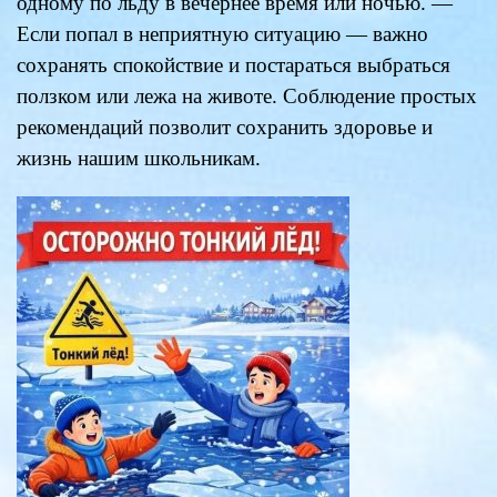
одному по льду в вечернее время или ночью. —
Если попал в неприятную ситуацию — важно
сохранять спокойствие и постараться выбраться
ползком или лежа на животе. Соблюдение простых
рекомендаций по
зволит сохранить здоровье и
жизнь нашим школьникам.