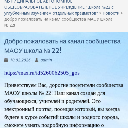
МУНИЦИПАЛЬНОЕ АВТОНОМНОЕ
ОБЩЕОБРАЗОВАТЕЛЬНОЕ УЧРЕЖДЕНИЕ "Школа №22 c
углубленным изучением отдельных предметов"
>
Новости
>
Добро пожаловать на канал сообщества МАОУ школа
№ 22!
Добро пожаловать на канал сообщества
МАОУ школа № 22!
10.02.2026
admin
https://max.ru/id5260062505_gos
Приветствуем Вас, дорогие посетители сообщества
МАОУ школы № 22! Наш канал создан для
обучающихся, учителей и родителей. Это
электронный портал, посещая который, вы всегда
будете в курсе событий школы и родного города,
сможете узнать подробную информацию о